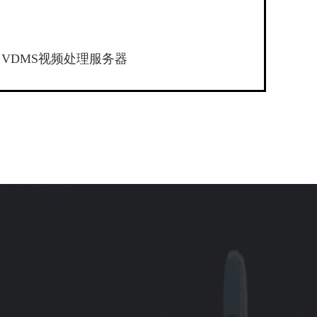
VDMS视频处理服务器