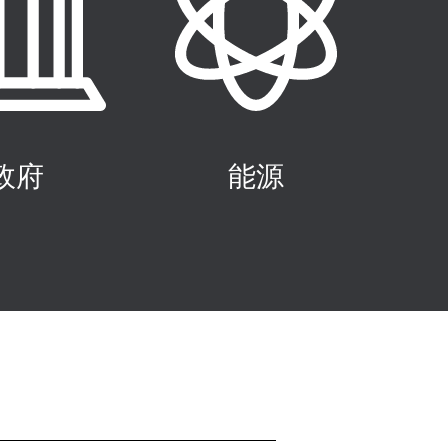
政府
能源