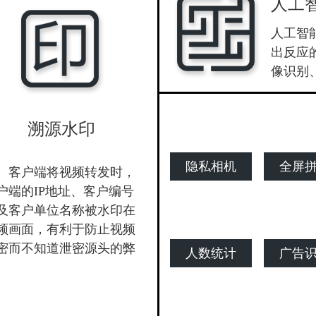
人工
人工智
出反应
像识别
溯源水印
隐私相机
全屏
客户端将视频转发时，
户端的IP地址、客户编号
及客户单位名称被水印在
频画面，有利于防止视频
密而不知道泄密源头的弊
人数统计
广告
。