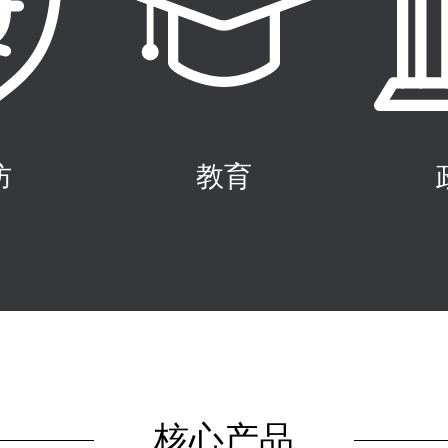
防
教育
核心产品